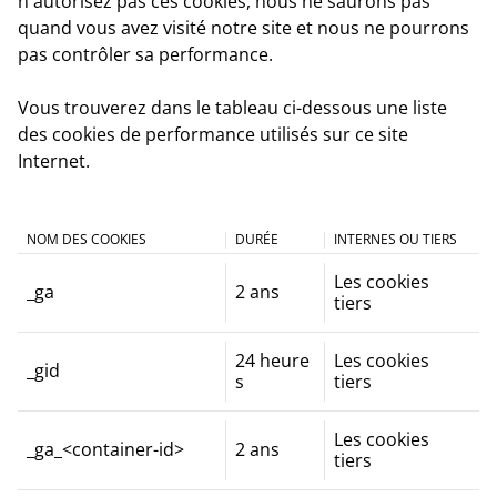
n'autorisez pas ces cookies, nous ne saurons pas
quand vous avez visité notre site et nous ne pourrons
pas contrôler sa performance.
Vous trouverez dans le tableau ci-dessous une liste
des cookies de performance utilisés sur ce site
Internet.
NOM DES COOKIES
DURÉE
INTERNES OU TIERS
Les cookies
_ga
2 ans
tiers
24 heure
Les cookies
_gid
s
tiers
Les cookies
_ga_<container-id>
2 ans
tiers