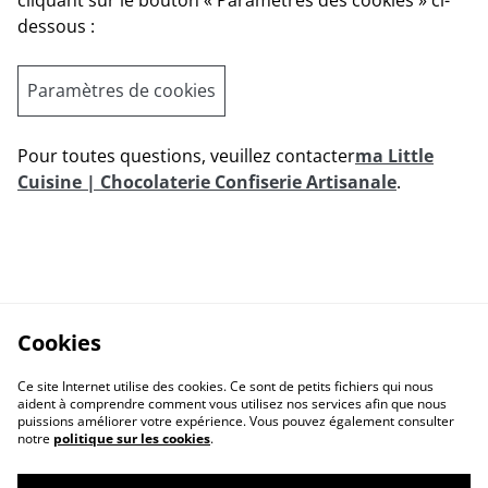
cliquant sur le bouton « Paramètres des cookies » ci-
dessous :
Paramètres de cookies
Pour toutes questions, veuillez contacter
ma Little
Cuisine | Chocolaterie Confiserie Artisanale
.
Cookies
Ce site Internet utilise des cookies. Ce sont de petits fichiers qui nous
aident à comprendre comment vous utilisez nos services afin que nous
puissions améliorer votre expérience. Vous pouvez également consulter
notre
politique sur les cookies
.