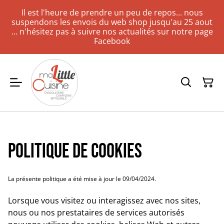
Il est l'heure de prendre un peu de repos... nous
suspendons les envois du web shop jusqu'au 25 aout
... n'hésitez pas à suivre nos actualités sur notre page
Facebook
Politique de cookies
La présente politique a été mise à jour le 09/04/2024.
Lorsque vous visitez ou interagissez avec nos sites,
nous ou nos prestataires de services autorisés