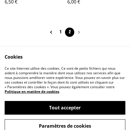
6,50 €
6,00 €
1
2
Cookies
Accueil
Nous contacter
Ce site Internet utilise des cookies. Ce sont de petits fichiers qui nous
CGV
aident à comprendre la manière dont vous utilisez nos services afin que
nous puissions améliorer votre expérience. Vous pouvez en savoir plus sur
ces cookies et contrôler la façon dont ils sont utilisés en cliquant sur
« Paramètres des cookies ». Vous pouvez également consulter notre
Politique en matière de cookies
.
Tout accepter
ma Little Cuisine | Chocolaterie Confiserie
©
2026
Artisanale
Paramètres de cookies
powered by