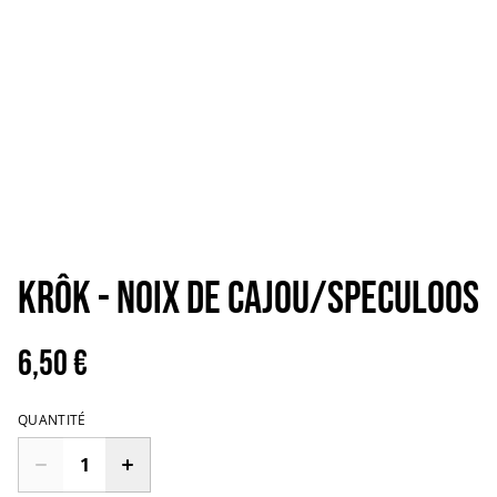
KRÔK - Noix de cajou/Speculoos
6,50 €
QUANTITÉ