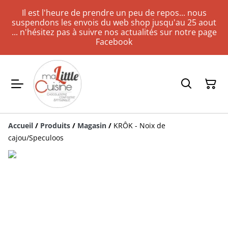
Il est l'heure de prendre un peu de repos... nous
suspendons les envois du web shop jusqu'au 25 aout
... n'hésitez pas à suivre nos actualités sur notre page
Facebook
Accueil
/
Produits
/
Magasin
/
KRÔK - Noix de
cajou/Speculoos