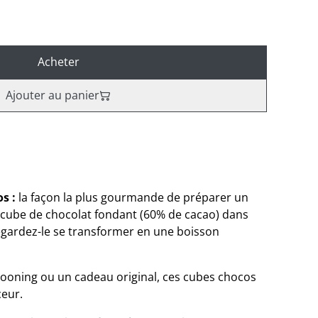
Acheter
Ajouter au panier
os :
la façon la plus gourmande de préparer un
 cube de chocolat fondant (60% de cacao) dans
regardez-le se transformer en une boisson
ooning ou un cadeau original, ces cubes chocos
ceur.