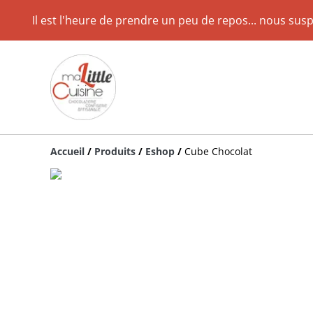
Il est l'heure de prendre un peu de repos... nous sus
Accueil
/
Produits
/
Eshop
/
Cube Chocolat