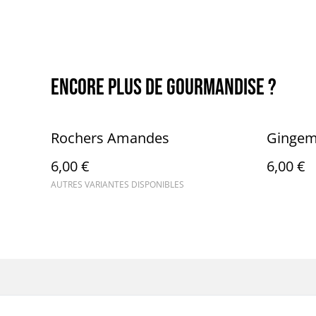
Encore plus de Gourmandise ?
Rochers Amandes
Gingem
6,00 €
6,00 €
AUTRES VARIANTES DISPONIBLES
Ac